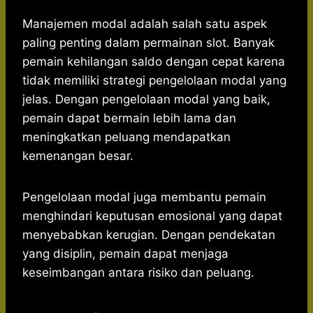
Manajemen modal adalah salah satu aspek
paling penting dalam permainan slot. Banyak
pemain kehilangan saldo dengan cepat karena
tidak memiliki strategi pengelolaan modal yang
jelas. Dengan pengelolaan modal yang baik,
pemain dapat bermain lebih lama dan
meningkatkan peluang mendapatkan
kemenangan besar.
Pengelolaan modal juga membantu pemain
menghindari keputusan emosional yang dapat
menyebabkan kerugian. Dengan pendekatan
yang disiplin, pemain dapat menjaga
keseimbangan antara risiko dan peluang.