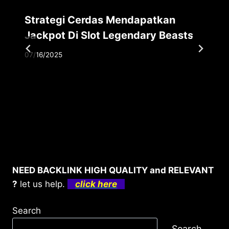
Strategi Cerdas Mendapatkan
Jackpot Di Slot Legendary Beasts
07/16/2025
NEED BACKLINK HIGH QUALITY and RELEVANT
?
let us help.
click here
Search
Search