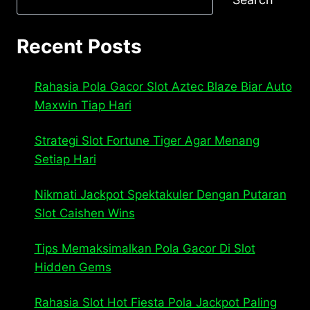
Recent Posts
Rahasia Pola Gacor Slot Aztec Blaze Biar Auto
Maxwin Tiap Hari
Strategi Slot Fortune Tiger Agar Menang
Setiap Hari
Nikmati Jackpot Spektakuler Dengan Putaran
Slot Caishen Wins
Tips Memaksimalkan Pola Gacor Di Slot
Hidden Gems
Rahasia Slot Hot Fiesta Pola Jackpot Paling