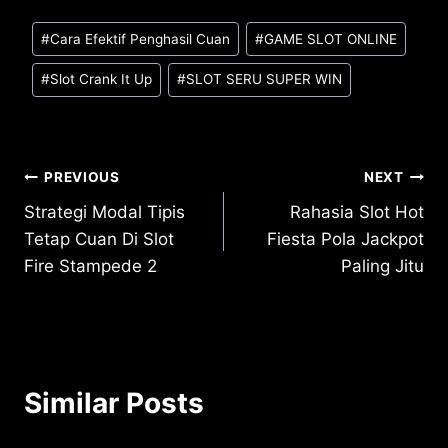
Post
#
Cara Efektif Penghasil Cuan
#
GAME SLOT ONLINE
Tags:
#
Slot Crank It Up
#
SLOT SERU SUPER WIN
Post
PREVIOUS
NEXT
Strategi Modal Tipis
Rahasia Slot Hot
navigation
Tetap Cuan Di Slot
Fiesta Pola Jackpot
Fire Stampede 2
Paling Jitu
Similar Posts