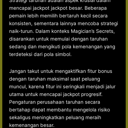
Strategi taruhan adalah aspek krusial dalam
mencapai jackpot jackpot besar. Beberapa
pemain lebih memilih bertaruh kecil secara
konsisten, sementara lainnya mencoba strategi
naik-turun. Dalam konteks Magician’s Secrets,
disarankan untuk memulai dengan taruhan
sedang dan mengikuti pola kemenangan yang
terdeteksi dari pola simbol.
Jangan takut untuk mengaktifkan fitur bonus
dengan taruhan maksimal saat peluang
muncul, karena fitur ini seringkali menjadi jalur
utama untuk mencapai jackpot progresif.
Pengaturan perusahaan taruhan secara
bertahap dapat membantu mengelola risiko
sekaligus meningkatkan peluang meraih
kemenangan besar.