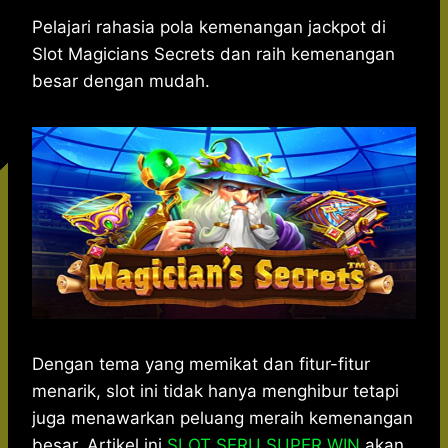
h
a
e
e
k
i
a
c
s
l
y
n
Pelajari rahasia pola kemenangan jackpot di
t
e
s
e
p
e
Slot Magicians Secrets dan raih kemenangan
s
b
e
g
e
besar dengan mudah.
A
o
n
r
p
o
g
a
p
k
e
m
r
Dengan tema yang memikat dan fitur-fitur
menarik, slot ini tidak hanya menghibur tetapi
juga menawarkan peluang meraih kemenangan
besar. Artikel ini
SLOT SERU SUPER WIN
akan