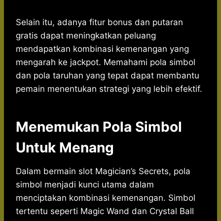
Selain itu, adanya fitur bonus dan putaran
gratis dapat meningkatkan peluang
mendapatkan kombinasi kemenangan yang
mengarah ke jackpot. Memahami pola simbol
dan pola taruhan yang tepat dapat membantu
pemain menentukan strategi yang lebih efektif.
Menemukan Pola Simbol
Untuk Menang
Dalam bermain slot Magician’s Secrets, pola
simbol menjadi kunci utama dalam
menciptakan kombinasi kemenangan. Simbol
tertentu seperti Magic Wand dan Crystal Ball