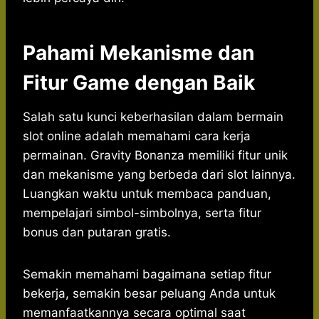
Pahami Mekanisme dan
Fitur Game dengan Baik
Salah satu kunci keberhasilan dalam bermain
slot online adalah memahami cara kerja
permainan. Gravity Bonanza memiliki fitur unik
dan mekanisme yang berbeda dari slot lainnya.
Luangkan waktu untuk membaca panduan,
mempelajari simbol-simbolnya, serta fitur
bonus dan putaran gratis.
Semakin memahami bagaimana setiap fitur
bekerja, semakin besar peluang Anda untuk
memanfaatkannya secara optimal saat