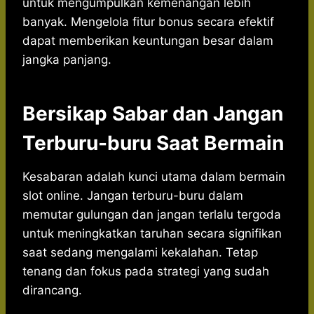
untuk mengumpulkan kemenangan lebih
banyak. Mengelola fitur bonus secara efektif
dapat memberikan keuntungan besar dalam
jangka panjang.
Bersikap Sabar dan Jangan
Terburu-buru Saat Bermain
Kesabaran adalah kunci utama dalam bermain
slot online. Jangan terburu-buru dalam
memutar gulungan dan jangan terlalu tergoda
untuk meningkatkan taruhan secara signifikan
saat sedang mengalami kekalahan. Tetap
tenang dan fokus pada strategi yang sudah
dirancang.