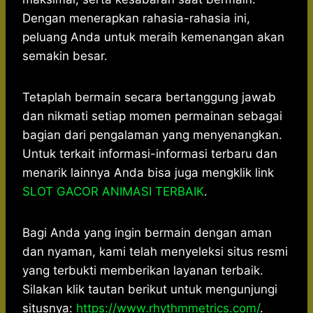
Dengan menerapkan rahasia-rahasia ini,
peluang Anda untuk meraih kemenangan akan
semakin besar.
Tetaplah bermain secara bertanggung jawab
dan nikmati setiap momen permainan sebagai
bagian dari pengalaman yang menyenangkan.
Untuk terkait informasi-informasi terbaru dan
menarik lainnya Anda bisa juga mengklik link
SLOT GACOR ANIMASI TERBAIK
.
Bagi Anda yang ingin bermain dengan aman
dan nyaman, kami telah menyeleksi situs resmi
yang terbukti memberikan layanan terbaik.
Silakan klik tautan berikut untuk mengunjungi
situsnya:
https://www.rhythmmetrics.com/
.