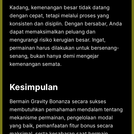
Kadang, kemenangan besar tidak datang
dengan cepat, tetapi melalui proses yang
konsisten dan disiplin. Dengan bersabar, Anda
dapat memaksimalkan peluang dan
mengurangi risiko kerugian besar. Ingat,
permainan harus dilakukan untuk bersenang-
senang, bukan hanya demi mengejar
kemenangan semata.
Kesimpulan
Bermain Gravity Bonanza secara sukses
membutuhkan pemahaman mendalam tentang
mekanisme permainan, pengelolaan modal
yang baik, pemanfaatan fitur bonus secara
maksimal, serta kesabaran saat bermain.