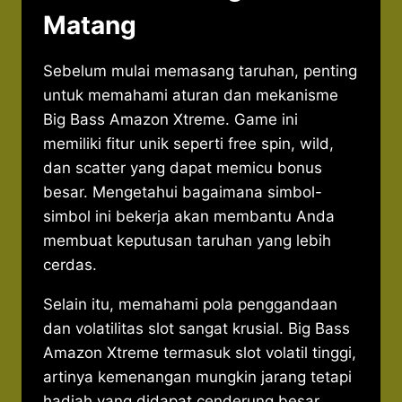
Matang
Sebelum mulai memasang taruhan, penting
untuk memahami aturan dan mekanisme
Big Bass Amazon Xtreme. Game ini
memiliki fitur unik seperti free spin, wild,
dan scatter yang dapat memicu bonus
besar. Mengetahui bagaimana simbol-
simbol ini bekerja akan membantu Anda
membuat keputusan taruhan yang lebih
cerdas.
Selain itu, memahami pola penggandaan
dan volatilitas slot sangat krusial. Big Bass
Amazon Xtreme termasuk slot volatil tinggi,
artinya kemenangan mungkin jarang tetapi
hadiah yang didapat cenderung besar.