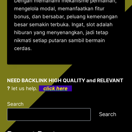
Dengan memahami mekanisme permainan,
mengelola modal, memanfaatkan fitur
bonus, dan bersabar, peluang kemenangan
besar semakin terbuka. Ingat, slot adalah
hiburan yang menyenangkan, jadi tetap
nikmati setiap putaran sambil bermain
cerdas.
NEED BACKLINK HIGH QUALITY and RELEVANT
?
let us help.
click here
Search
Search