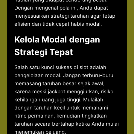
Dengan mengenal pola ini, Anda dapat
menyesuaikan strategi taruhan agar tetap
efisien dan tidak cepat habis modal.
Kelola Modal dengan
Strategi Tepat
Salah satu kunci sukses di slot adalah
pengelolaan modal. Jangan terburu-buru
memasang taruhan besar sejak awal,
karena meski jackpot menggiurkan, risiko
kehilangan uang juga tinggi. Mulailah
dengan taruhan kecil untuk memahami
ritme permainan, kemudian tingkatkan
taruhan secara bertahap ketika Anda mulai
menemukan peluang.