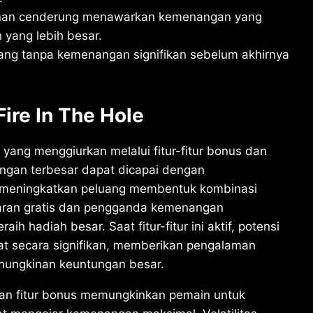
mainan cenderung menawarkan kemenangan yang
 yang lebih besar.
ang tanpa kemenangan signifikan sebelum akhirnya
ire In The Hole
ang menggiurkan melalui fitur-fitur bonus dan
ngan terbesar dapat dicapai dengan
g meningkatkan peluang membentuk kombinasi
utaran gratis dan pengganda kemenangan
hadiah besar. Saat fitur-fitur ini aktif, potensi
t secara signifikan, memberikan pengalaman
mungkinan keuntungan besar.
an fitur bonus memungkinkan pemain untuk