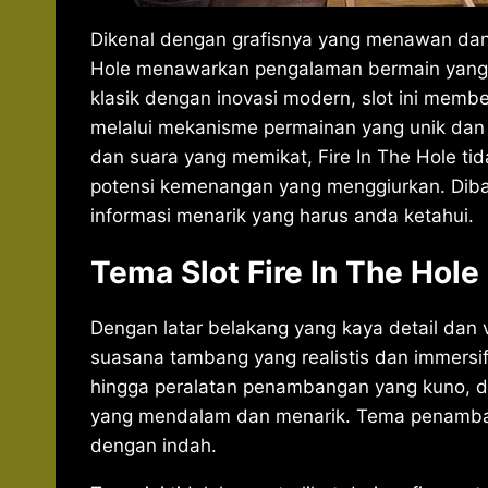
Dikenal dengan grafisnya yang menawan dan 
Hole menawarkan pengalaman bermain yang
klasik dengan inovasi modern, slot ini mem
melalui mekanisme permainan yang unik dan f
dan suara yang memikat, Fire In The Hole ti
potensi kemenangan yang menggiurkan. Dib
informasi menarik yang harus anda ketahui.
Tema Slot Fire In The Hole
Dengan latar belakang yang kaya detail dan
suasana tambang yang realistis dan immersif
hingga peralatan penambangan yang kuno, 
yang mendalam dan menarik.
Tema penamban
dengan indah.