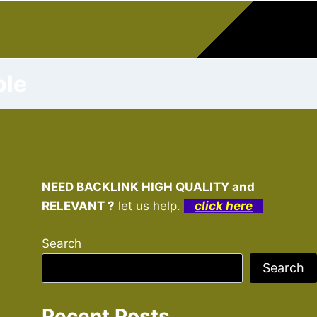
ole
NEED BACKLINK HIGH QUALITY and
RELEVANT ?
let us help.
click here
Search
Search
Recent Posts