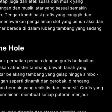
tetapi juga dari efek suara dan musik yang
ngan dan musik latar yang sesuai semakin
 Dengan kombinasi grafis yang canggih dan
e menawarkan pengalaman slot yang penuh aksi dan
nar berada di dalam lubang tambang yang sedang
The Hole
ik perhatian pemain dengan grafis berkualitas
ptakan atmosfer tambang bawah tanah yang
atar belakang tambang yang gelap hingga simbol-
n seperti dinamit dan gerobak, dirancang
 bermain yang realistis dan immersif. Grafis yang
ermainan, membuat setiap putaran menjadi