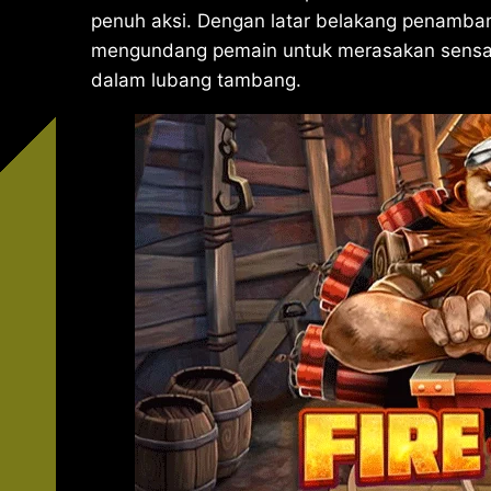
penuh aksi. Dengan latar belakang penamba
mengundang pemain untuk merasakan sensas
dalam lubang tambang.