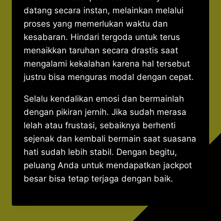
datang secara instan, melainkan melalui
proses yang memerlukan waktu dan
kesabaran. Hindari tergoda untuk terus
menaikkan taruhan secara drastis saat
mengalami kekalahan karena hal tersebut
justru bisa menguras modal dengan cepat.
Selalu kendalikan emosi dan bermainlah
dengan pikiran jernih. Jika sudah merasa
lelah atau frustasi, sebaiknya berhenti
sejenak dan kembali bermain saat suasana
hati sudah lebih stabil. Dengan begitu,
peluang Anda untuk mendapatkan jackpot
besar bisa tetap terjaga dengan baik.