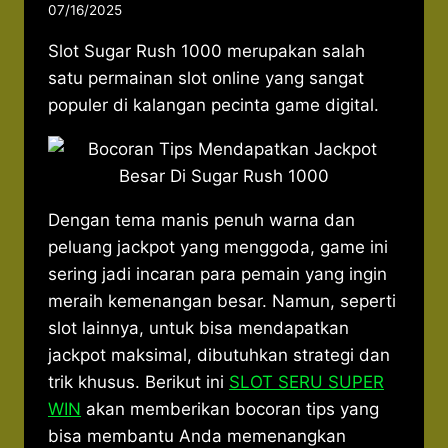
07/16/2025
Slot Sugar Rush 1000 merupakan salah
satu permainan slot online yang sangat
populer di kalangan pecinta game digital.
Dengan tema manis penuh warna dan
peluang jackpot yang menggoda, game ini
sering jadi incaran para pemain yang ingin
meraih kemenangan besar. Namun, seperti
slot lainnya, untuk bisa mendapatkan
jackpot maksimal, dibutuhkan strategi dan
trik khusus. Berikut ini
SLOT SERU SUPER
WIN
akan memberikan bocoran tips yang
bisa membantu Anda memenangkan