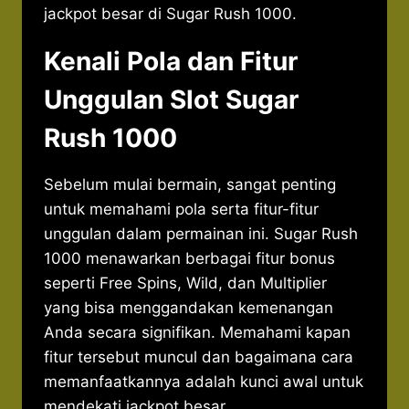
jackpot besar di Sugar Rush 1000.
Kenali Pola dan Fitur
Unggulan Slot Sugar
Rush 1000
Sebelum mulai bermain, sangat penting
untuk memahami pola serta fitur-fitur
unggulan dalam permainan ini. Sugar Rush
1000 menawarkan berbagai fitur bonus
seperti Free Spins, Wild, dan Multiplier
yang bisa menggandakan kemenangan
Anda secara signifikan. Memahami kapan
fitur tersebut muncul dan bagaimana cara
memanfaatkannya adalah kunci awal untuk
mendekati jackpot besar.