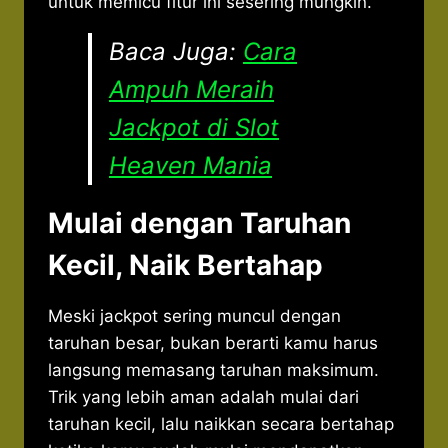
untuk memicu fitur ini sesering mungkin.
Baca Juga:
Cara
Ampuh Meraih
Jackpot di Slot
Heaven Mania
Mulai dengan Taruhan
Kecil, Naik Bertahap
Meski jackpot sering muncul dengan
taruhan besar, bukan berarti kamu harus
langsung memasang taruhan maksimum.
Trik yang lebih aman adalah mulai dari
taruhan kecil, lalu naikkan secara bertahap