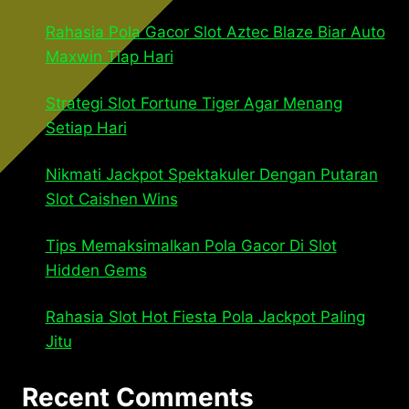
Rahasia Pola Gacor Slot Aztec Blaze Biar Auto
Maxwin Tiap Hari
Strategi Slot Fortune Tiger Agar Menang
Setiap Hari
Nikmati Jackpot Spektakuler Dengan Putaran
Slot Caishen Wins
Tips Memaksimalkan Pola Gacor Di Slot
Hidden Gems
Rahasia Slot Hot Fiesta Pola Jackpot Paling
Jitu
Recent Comments