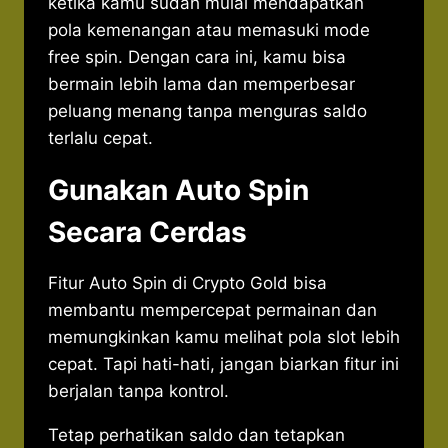
ketika kamu sudah mulai mendapatkan
pola kemenangan atau memasuki mode
free spin. Dengan cara ini, kamu bisa
bermain lebih lama dan memperbesar
peluang menang tanpa menguras saldo
terlalu cepat.
Gunakan Auto Spin
Secara Cerdas
Fitur Auto Spin di Crypto Gold bisa
membantu mempercepat permainan dan
memungkinkan kamu melihat pola slot lebih
cepat. Tapi hati-hati, jangan biarkan fitur ini
berjalan tanpa kontrol.
Tetap perhatikan saldo dan tetapkan