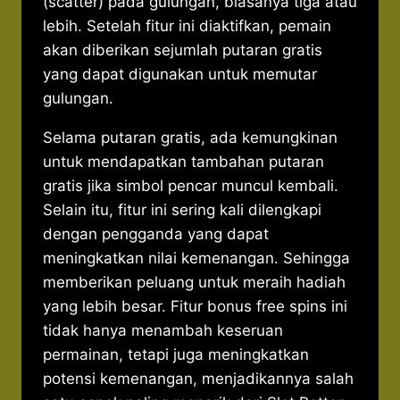
(scatter) pada gulungan, biasanya tiga atau
lebih. Setelah fitur ini diaktifkan, pemain
akan diberikan sejumlah putaran gratis
yang dapat digunakan untuk memutar
gulungan.
Selama putaran gratis, ada kemungkinan
untuk mendapatkan tambahan putaran
gratis jika simbol pencar muncul kembali.
Selain itu, fitur ini sering kali dilengkapi
dengan pengganda yang dapat
meningkatkan nilai kemenangan. Sehingga
memberikan peluang untuk meraih hadiah
yang lebih besar. Fitur bonus free spins ini
tidak hanya menambah keseruan
permainan, tetapi juga meningkatkan
potensi kemenangan, menjadikannya salah