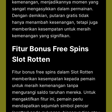
kemenangan, menjadikannya momen yang
sangat mengasyikkan dalam permainan.
Dengan demikian, putaran gratis tidak
hanya menambah kesenangan, tetapi juga
memberikan kesempatan untuk meraih
kemenangan yang signifikan.
Fitur Bonus Free Spins
Slot Rotten
Fitur bonus free spins dalam Slot Rotten
memberikan kesempatan kepada pemain
untuk meraih kemenangan tanpa
mengurangi saldo taruhan mereka. Untuk
mengaktifkan fitur ini, pemain perlu
mendapatkan sejumlah simbol pencar