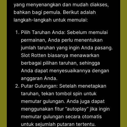
yang menyenangkan dan mudah diakses,
bahkan bagi pemula. Berikut adalah
langkah-langkah untuk memulai:
Pilih Taruhan Anda: Sebelum memulai
permainan, Anda perlu menentukan
jumlah taruhan yang ingin Anda pasang.
Slot Rotten biasanya menawarkan
berbagai pilihan taruhan, sehingga
Anda dapat menyesuaikannya dengan
anggaran Anda.
Putar Gulungan: Setelah menetapkan
taruhan, tekan tombol spin untuk
memutar gulungan. Anda juga dapat
menggunakan fitur “autoplay” jika ingin
memutar gulungan secara otomatis
untuk sejumlah putaran tertentu.