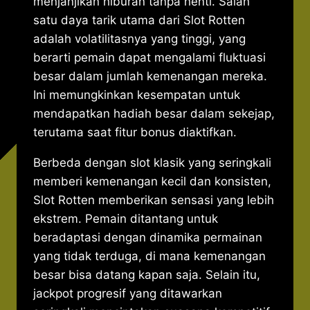
menjanjikan hiburan tanpa henti. Salah
satu daya tarik utama dari Slot Rotten
adalah volatilitasnya yang tinggi, yang
berarti pemain dapat mengalami fluktuasi
besar dalam jumlah kemenangan mereka.​
Ini memungkinkan kesempatan untuk
mendapatkan hadiah besar dalam sekejap,
terutama saat fitur bonus diaktifkan.
Berbeda dengan slot klasik yang seringkali
memberi kemenangan kecil dan konsisten,
Slot Rotten memberikan sensasi yang lebih
ekstrem. Pemain ditantang untuk
beradaptasi dengan dinamika permainan
yang tidak terduga, di mana kemenangan
besar bisa datang kapan saja. Selain itu,
jackpot progresif yang ditawarkan