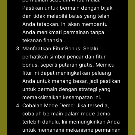
Pastikan untuk bermain dengan bijak
dan tidak melebihi batas yang telah
Anda tetapkan. Ini akan membantu
Anda menikmati permainan tanpa
tekanan finansial.
Manfaatkan Fitur Bonus: Selalu
perhatikan simbol pencar dan fitur
bonus, seperti putaran gratis. Memicu
fitur ini dapat meningkatkan peluang
Anda untuk menang besar, jadi pastikan
untuk bermain dengan strategi yang
memaksimalkan kesempatan ini.
Cobalah Mode Demo: Jika tersedia,
cobalah bermain dalam mode demo
terlebih dahulu. Ini memungkinkan Anda
untuk memahami mekanisme permainan