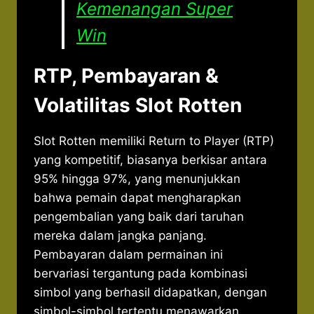
Kemenangan Super
Win
RTP, Pembayaran &
Volatilitas Slot Rotten
Slot Rotten memiliki Return to Player (RTP)
yang kompetitif, biasanya berkisar antara
95% hingga 97%, yang menunjukkan
bahwa pemain dapat mengharapkan
pengembalian yang baik dari taruhan
mereka dalam jangka panjang.
Pembayaran dalam permainan ini
bervariasi tergantung pada kombinasi
simbol yang berhasil didapatkan, dengan
simbol-simbol tertentu menawarkan