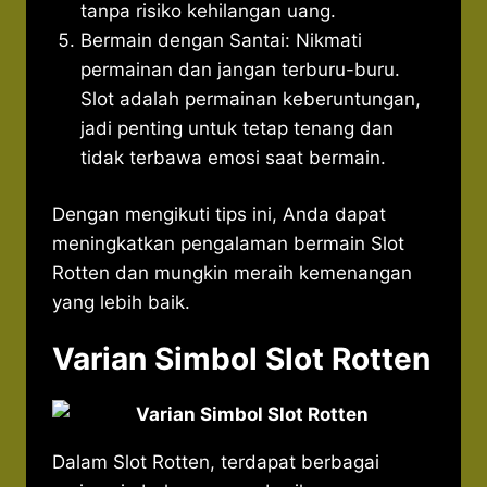
tanpa risiko kehilangan uang.
Bermain dengan Santai: Nikmati
permainan dan jangan terburu-buru.
Slot adalah permainan keberuntungan,
jadi penting untuk tetap tenang dan
tidak terbawa emosi saat bermain.
Dengan mengikuti tips ini, Anda dapat
meningkatkan pengalaman bermain Slot
Rotten dan mungkin meraih kemenangan
yang lebih baik.
Varian Simbol Slot Rotten
Dalam Slot Rotten, terdapat berbagai