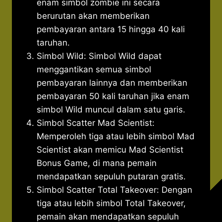
enam simbol zombie ini secara
berurutan akan memberikan
pembayaran antara 15 hingga 40 kali
taruhan.
Simbol Wild: Simbol Wild dapat
menggantikan semua simbol
pembayaran lainnya dan memberikan
pembayaran 50 kali taruhan jika enam
simbol Wild muncul dalam satu garis.
Simbol Scatter Mad Scientist:
Memperoleh tiga atau lebih simbol Mad
Scientist akan memicu Mad Scientist
Bonus Game, di mana pemain
mendapatkan sepuluh putaran gratis.
Simbol Scatter Total Takeover: Dengan
tiga atau lebih simbol Total Takeover,
pemain akan mendapatkan sepuluh