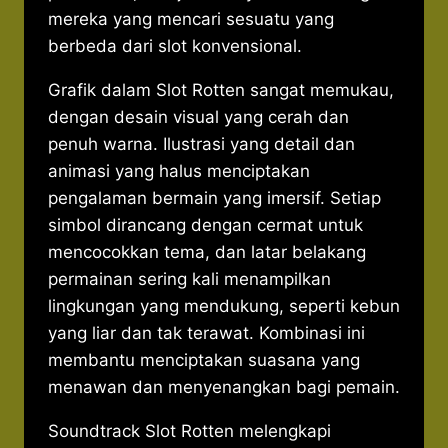
mereka yang mencari sesuatu yang
berbeda dari slot konvensional.
Grafik dalam Slot Rotten sangat memukau,
dengan desain visual yang cerah dan
penuh warna. Ilustrasi yang detail dan
animasi yang halus menciptakan
pengalaman bermain yang imersif. Setiap
simbol dirancang dengan cermat untuk
mencocokkan tema, dan latar belakang
permainan sering kali menampilkan
lingkungan yang mendukung, seperti kebun
yang liar dan tak terawat. Kombinasi ini
membantu menciptakan suasana yang
menawan dan menyenangkan bagi pemain.
Soundtrack Slot Rotten melengkapi