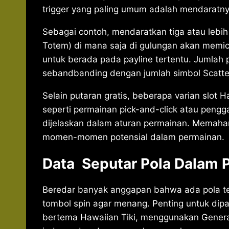
trigger yang paling umum adalah mendaratny
Sebagai contoh, mendaratkan tiga atau lebih 
Totem) di mana saja di gulungan akan memicu
untuk berada pada payline tertentu. Jumlah 
sebandbanding dengan jumlah simbol Scatte
Selain putaran gratis, beberapa varian slot H
seperti permainan pick-and-click atau pengga
dijelaskan dalam aturan permainan. Memaham
momen-momen potensial dalam permainan.
Data
Seputar Pola Dalam P
Beredar banyak anggapan bahwa ada pola te
tombol spin agar menang. Penting untuk di
bertema Hawaiian Tiki, menggunakan Generat