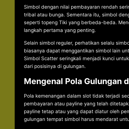
Simbol dengan nilai pembayaran rendah serin
tribal atau bunga. Sementara itu, simbol den
seperti topeng Tiki yang berbeda-beda. Mengen
langkah pertama yang penting.
Selain simbol reguler, perhatikan selalu simb
biasanya dapat menggantikan simbol lain 
Simbol Scatter seringkali menjadi kunci untuk
dari posisinya di gulungan.
Mengenal Pola Gulungan da
Pola kemenangan dalam slot tidak terjadi se
pembayaran atau payline yang telah ditetapk
payline tetap atau yang dapat diatur oleh p
gulungan tempat simbol harus mendarat un