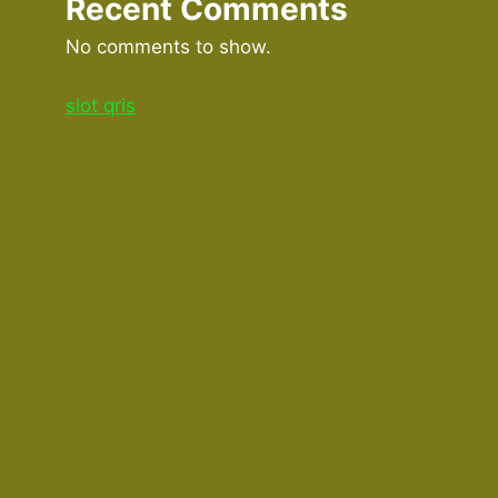
Recent Comments
No comments to show.
slot qris