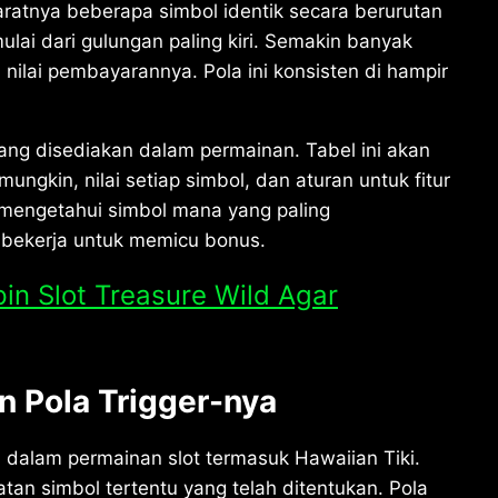
atnya beberapa simbol identik secara berurutan
ulai dari gulungan paling kiri. Semakin banyak
 nilai pembayarannya. Pola ini konsisten di hampir
ng disediakan dalam permainan. Tabel ini akan
kin, nilai setiap simbol, dan aturan untuk fitur
engetahui simbol mana yang paling
bekerja untuk memicu bonus.
pin Slot Treasure Wild Agar
n Pola Trigger-nya
n dalam permainan slot termasuk Hawaiian Tiki.
ratan simbol tertentu yang telah ditentukan. Pola