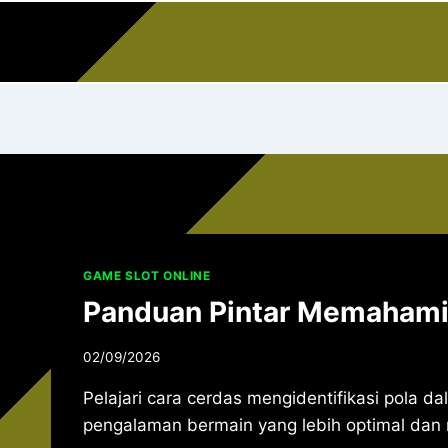
Skip
to
content
GAME SLOT ONLINE
Panduan Pintar Memahami P
02/09/2026
Pelajari cara cerdas mengidentifikasi pola d
pengalaman bermain yang lebih optimal da