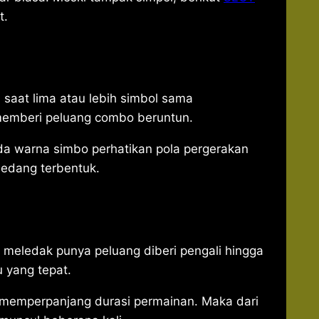
t.
i saat lima atau lebih simbol sama
, memberi peluang combo beruntun.
ada warna simbo perhatikan pola pergerakan
sedang terbentuk.
g meledak punya peluang diberi pengali hingga
u yang tepat.
 memperpanjang durasi permainan. Maka dari