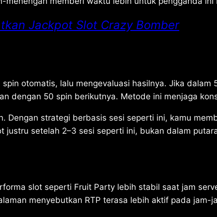
ah-menengah memberi waktu lebih untuk pengganda ini 
tkan Jackpot Slot Crazy Bomber
pin otomatis, lalu mengevaluasi hasilnya. Jika dalam 
utkan dengan 50 spin berikutnya. Metode ini menjaga kons
 Dengan strategi berbasis sesi seperti ini, kamu member
 justru setelah 2–3 sesi seperti ini, bukan dalam puta
a slot seperti Fruit Party lebih stabil saat jam server 
alaman menyebutkan RTP terasa lebih aktif pada jam-j