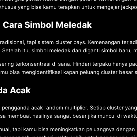
khusus yang bisa kamu terapkan untuk mengejar jackpo
n Cara Simbol Meledak
adisional, tapi sistem cluster pays. Kemenangan terjad
. Setelah itu, simbol meledak dan diganti simbol baru
sering terkonsentrasi di sana. Hindari terpaku hanya p
kamu bisa mengidentifikasi kapan peluang cluster besar 
da Acak
ur pengganda acak random multiplier. Setiap cluster yan
 bisa membuat hasilnya sangat besar jika muncul di wakt
anual, tapi kamu bisa meningkatkan peluangnya dengan