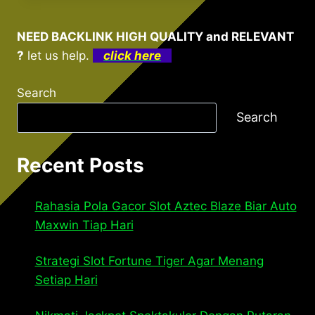
NEED BACKLINK HIGH QUALITY and RELEVANT
?
let us help.
click here
Search
Search
Recent Posts
Rahasia Pola Gacor Slot Aztec Blaze Biar Auto
Maxwin Tiap Hari
Strategi Slot Fortune Tiger Agar Menang
Setiap Hari