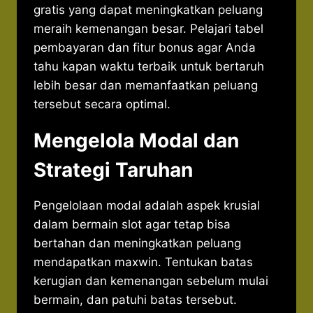
gratis yang dapat meningkatkan peluang
meraih kemenangan besar. Pelajari tabel
pembayaran dan fitur bonus agar Anda
tahu kapan waktu terbaik untuk bertaruh
lebih besar dan memanfaatkan peluang
tersebut secara optimal.
Mengelola Modal dan
Strategi Taruhan
Pengelolaan modal adalah aspek krusial
dalam bermain slot agar tetap bisa
bertahan dan meningkatkan peluang
mendapatkan maxwin. Tentukan batas
kerugian dan kemenangan sebelum mulai
bermain, dan patuhi batas tersebut.