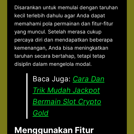
Disarankan untuk memulai dengan taruhan
kecil terlebih dahulu agar Anda dapat
memahami pola permainan dan fitur-fitur
yang muncul. Setelah merasa cukup
percaya diri dan mendapatkan beberapa
kemenangan, Anda bisa meningkatkan
taruhan secara bertahap, tetapi tetap
disiplin dalam mengelola modal.
Baca Juga:
Cara Dan
Trik Mudah Jackpot
Bermain Slot Crypto
Gold
Menggunakan Fitur