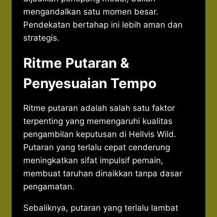
mengandalkan satu momen besar.
Pendekatan bertahap ini lebih aman dan
strategis.
Ritme Putaran &
Penyesuaian Tempo
Ritme putaran adalah salah satu faktor
terpenting yang memengaruhi kualitas
pengambilan keputusan di Hellvis Wild.
Putaran yang terlalu cepat cenderung
meningkatkan sifat impulsif pemain,
membuat taruhan dinaikkan tanpa dasar
pengamatan.
Sebaliknya, putaran yang terlalu lambat