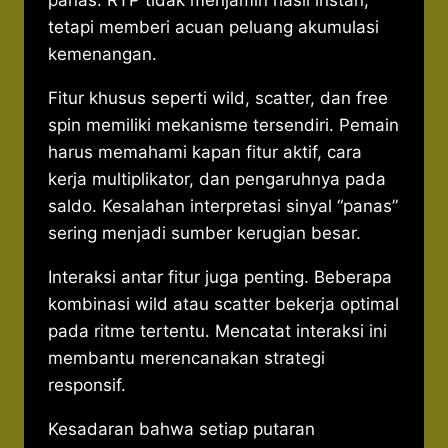
panas. RTP tidak menjamin hasil instan,
tetapi memberi acuan peluang akumulasi
kemenangan.
Fitur khusus seperti wild, scatter, dan free
spin memiliki mekanisme tersendiri. Pemain
harus memahami kapan fitur aktif, cara
kerja multiplikator, dan pengaruhnya pada
saldo. Kesalahan interpretasi sinyal “panas”
sering menjadi sumber kerugian besar.
Interaksi antar fitur juga penting. Beberapa
kombinasi wild atau scatter bekerja optimal
pada ritme tertentu. Mencatat interaksi ini
membantu merencanakan strategi
responsif.
Kesadaran bahwa setiap putaran