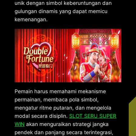
unik dengan simbol keberuntungan dan
gulungan dinamis yang dapat memicu
kemenangan.
Pemain harus memahami mekanisme
permainan, membaca pola simbol,
mengatur ritme putaran, dan mengelola
modal secara disiplin.
SLOT SERU SUPER
WIN
akan menguraikan strategi jangka
pendek dan panjang secara terintegrasi,