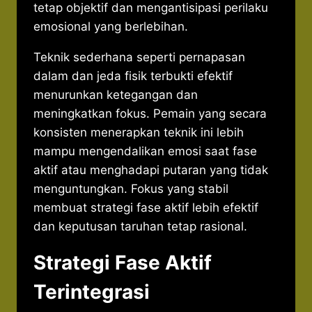
tetap objektif dan mengantisipasi perilaku
emosional yang berlebihan.
Teknik sederhana seperti pernapasan
dalam dan jeda fisik terbukti efektif
menurunkan ketegangan dan
meningkatkan fokus. Pemain yang secara
konsisten menerapkan teknik ini lebih
mampu mengendalikan emosi saat fase
aktif atau menghadapi putaran yang tidak
menguntungkan. Fokus yang stabil
membuat strategi fase aktif lebih efektif
dan keputusan taruhan tetap rasional.
Strategi Fase Aktif
Terintegrasi