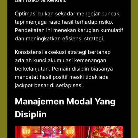
dan risiko terkendali.
Optimasi bukan sekadar mengejar puncak,
tapi menjaga rasio hasil terhadap risiko.
Pendekatan ini menekan kerugian kumulatif
dan meningkatkan efisiensi strategi.
Konsistensi eksekusi strategi bertahap
adalah kunci akumulasi kemenangan
berkelanjutan. Pemain disiplin biasanya
mencatat hasil positif meski tidak ada
jackpot besar di setiap sesi.
Manajemen Modal Yang
Disiplin