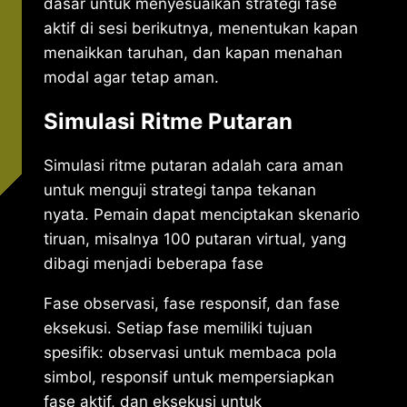
dasar untuk menyesuaikan strategi fase
aktif di sesi berikutnya, menentukan kapan
menaikkan taruhan, dan kapan menahan
modal agar tetap aman.
Simulasi Ritme Putaran
Simulasi ritme putaran adalah cara aman
untuk menguji strategi tanpa tekanan
nyata. Pemain dapat menciptakan skenario
tiruan, misalnya 100 putaran virtual, yang
dibagi menjadi beberapa fase
Fase observasi, fase responsif, dan fase
eksekusi. Setiap fase memiliki tujuan
spesifik: observasi untuk membaca pola
simbol, responsif untuk mempersiapkan
fase aktif, dan eksekusi untuk