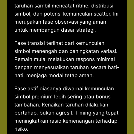
taruhan sambil mencatat ritme, distribusi
simbol, dan potensi kemunculan scatter. Ini
merupakan fase observasi yang aman
untuk membangun dasar strategi.
Fase transisi terlihat dari kemunculan
simbol menengah dan peningkatan variasi.
Pemain mulai melakukan respons minimal
dengan menyesuaikan taruhan secara hati-
hati, menjaga modal tetap aman.
Fase aktif biasanya diwarnai kemunculan
simbol premium lebih sering atau bonus
tambahan. Kenaikan taruhan dilakukan
bertahap, bukan agresif. Timing yang tepat
meningkatkan rasio kemenangan terhadap
risiko.