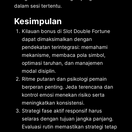
dalam sesi tertentu.
Kesimpulan
Kilauan bonus di Slot Double Fortune
dapat dimaksimalkan dengan
pendekatan terintegrasi: memahami
mekanisme, membaca pola simbol,
optimasi taruhan, dan manajemen
modal disiplin.
Ritme putaran dan psikologi pemain
berperan penting. Jeda terencana dan
kontrol emosi menekan risiko serta
meningkatkan konsistensi.
Strategi fase aktif responsif harus
selaras dengan tujuan jangka panjang.
Evaluasi rutin memastikan strategi tetap