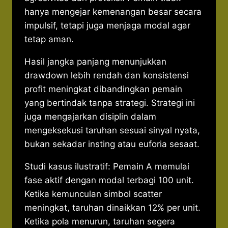
hanya mengejar kemenangan besar secara
impulsif, tetapi juga menjaga modal agar
tetap aman.
Hasil jangka panjang menunjukkan
drawdown lebih rendah dan konsistensi
profit meningkat dibandingkan pemain
yang bertindak tanpa strategi. Strategi ini
juga mengajarkan disiplin dalam
mengeksekusi taruhan sesuai sinyal nyata,
bukan sekadar insting atau euforia sesaat.
Studi kasus ilustratif: Pemain A memulai
fase aktif dengan modal terbagi 100 unit.
Ketika kemunculan simbol scatter
meningkat, taruhan dinaikkan 12% per unit.
Ketika pola menurun, taruhan segera