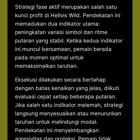
Strategi fase aktif merupakan salah satu
kunci profit di Hellvis Wild. Pendekatan ini
memadukan dua indikator utama:
peningkatan variasi simbol dan ritme
putaran yang stabil. Ketika kedua indikator
ini muncul bersamaan, pemain berada
pada momen optimal untuk
memaksimalkan taruhan.
Eksekusi dilakukan secara bertahap
dengan batas kenaikan yang jelas, diikuti
evaluasi cepat setiap beberapa putaran.
Jika salah satu indikator melemah, strategi
langsung menyesuaikan atau menurunkan
taruhan untuk melindungi modal.
Pendekatan ini menyeimbangkan
agresivitas dan proteksi. Pemain tidak