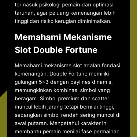
termasuk psikologi pemain dan optimasi
taruhan, agar peluang kemenangan lebih
tinggi dan risiko kerugian diminimalkan.
Memahami Mekanisme
Slot Double Fortune
Memahami mekanisme slot adalah fondasi
kemenangan. Double Fortune memiliki
gulungan 5×3 dengan paylines dinamis,
memungkinkan kombinasi simbol yang
beragam. Simbol premium dan scatter
muncul lebih jarang tetapi bernilai tinggi,
sedangkan simbol rendah sering muncul di
awal putaran. Mengetahui karakter ini
membantu pemain menilai fase permainan