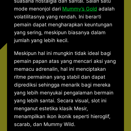
suasana nostalgia dan santai. Salah satu
mode menonjol dari
Mummy’s Gold
adalah
volatilitasnya yang rendah. Ini berarti
pemain dapat mengharapkan keuntungan
yang sering, meskipun biasanya dalam
jumlah yang lebih kecil.
Meskipun hal ini mungkin tidak ideal bagi
pemain papan atas yang mencari aksi yang
memacu adrenalin, hal ini menciptakan
ritme permainan yang stabil dan dapat
diprediksi sehingga menarik bagi mereka
yang lebih menyukai pengalaman bermain
yang lebih santai. Secara visual, slot ini
menganut estetika klasik Mesir,
menampilkan ikon ikonik seperti hieroglif,
scarab, dan Mummy Wild.