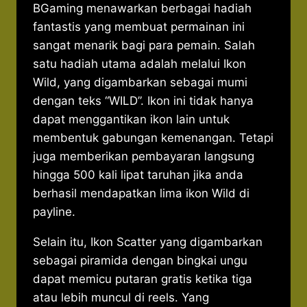
BGaming menawarkan berbagai hadiah
fantastis yang membuat permainan ini
sangat menarik bagi para pemain. Salah
satu hadiah utama adalah melalui Ikon
Wild, yang digambarkan sebagai mumi
dengan teks “WILD”. Ikon ini tidak hanya
dapat menggantikan ikon lain untuk
membentuk gabungan kemenangan. Tetapi
juga memberikan pembayaran langsung
hingga 500 kali lipat taruhan jika anda
berhasil mendapatkan lima ikon Wild di
payline.
Selain itu, Ikon Scatter yang digambarkan
sebagai piramida dengan bingkai ungu
dapat memicu putaran gratis ketika tiga
atau lebih muncul di reels. Yang