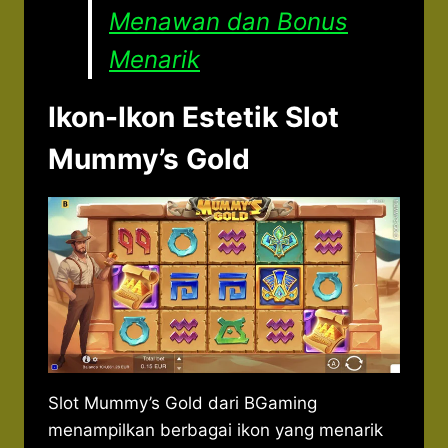
Menawan dan Bonus
Menarik
Ikon-Ikon Estetik Slot
Mummy’s Gold
Slot Mummy’s Gold dari BGaming
menampilkan berbagai ikon yang menarik