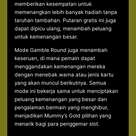
memberikan kesempatan untuk
memenangkan lebih banyak hadiah tanpa
taruhan tambahan. Putaran gratis ini juga
dapat dipicu ulang, menambah peluang
untuk kemenangan besar.
Mode Gamble Round juga menambah
keseruan, di mana pemain dapat
menggandakan kemenangan mereka
dengan menebak warna atau jenis kartu
yang akan muncul berikutnya. Semua
mode ini bekerja sama untuk menciptakan
peluang kemenangan yang besar dan
pengalaman bermain yang menghibur,
menjadikan Mummy’s Gold pilihan yang
menarik bagi para penggemar slot.