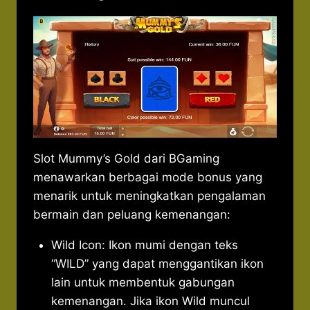
Slot Mummy’s Gold dari BGaming
menawarkan berbagai mode bonus yang
menarik untuk meningkatkan pengalaman
bermain dan peluang kemenangan:
Wild Icon: Ikon mumi dengan teks
“WILD” yang dapat menggantikan ikon
lain untuk membentuk gabungan
kemenangan. Jika ikon Wild muncul