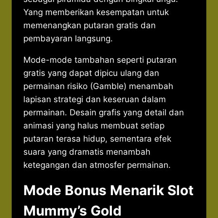
Yang memberikan kesempatan untuk
memenangkan putaran gratis dan
pembayaran langsung.
Mode-mode tambahan seperti putaran
gratis yang dapat dipicu ulang dan
permainan risiko (Gamble) menambah
lapisan strategi dan keseruan dalam
permainan. Desain grafis yang detail dan
animasi yang halus membuat setiap
putaran terasa hidup, sementara efek
suara yang dramatis menambah
ketegangan dan atmosfer permainan.
Mode Bonus Menarik Slot
Mummy’s Gold