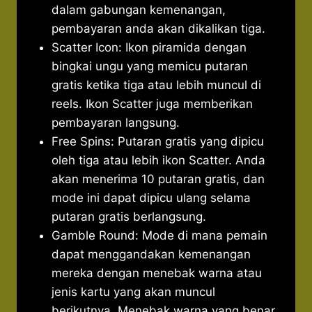
dalam gabungan kemenangan,
pembayaran anda akan dikalikan tiga.
Scatter Icon: Ikon piramida dengan
bingkai ungu yang memicu putaran
gratis ketika tiga atau lebih muncul di
reels. Ikon Scatter juga memberikan
pembayaran langsung.
Free Spins: Putaran gratis yang dipicu
oleh tiga atau lebih ikon Scatter. Anda
akan menerima 10 putaran gratis, dan
mode ini dapat dipicu ulang selama
putaran gratis berlangsung.
Gamble Round: Mode di mana pemain
dapat menggandakan kemenangan
mereka dengan menebak warna atau
jenis kartu yang akan muncul
berikutnya. Menebak warna yang benar