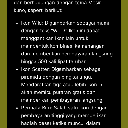
dan berhubungan dengan tema Mesir
kuno, seperti berikut:
Ikon Wild: Digambarkan sebagai mumi
dengan teks “WILD”. Ikon ini dapat
menggantikan ikon lain untuk
membentuk kombinasi kemenangan
dan memberikan pembayaran langsung
hingga 500 kali lipat taruhan.
Ikon Scatter: Digambarkan sebagai
piramida dengan bingkai ungu.
Mendaratkan tiga atau lebih ikon ini
akan memicu putaran gratis dan
memberikan pembayaran langsung.
Permata Biru: Salah satu ikon dengan
pembayaran tinggi yang memberikan
hadiah besar ketika muncul dalam