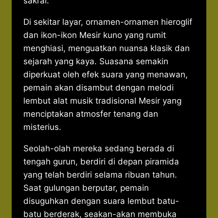
sakral.
Di sekitar layar, ornamen-ornamen hieroglif
dan ikon-ikon Mesir kuno yang rumit
menghiasi, menguatkan nuansa klasik dan
sejarah yang kaya. Suasana semakin
diperkuat oleh efek suara yang menawan,
pemain akan disambut dengan melodi
lembut alat musik tradisional Mesir yang
menciptakan atmosfer tenang dan
misterius.
Seolah-olah mereka sedang berada di
tengah gurun, berdiri di depan piramida
yang telah berdiri selama ribuan tahun.
Saat gulungan berputar, pemain
disuguhkan dengan suara lembut batu-
batu berderak, seakan-akan membuka