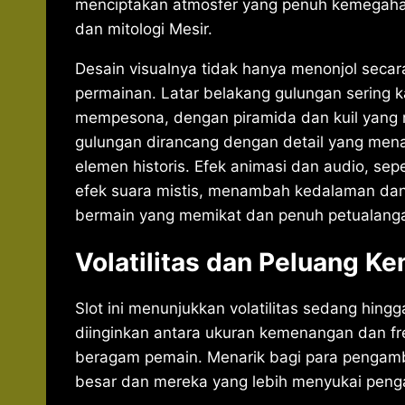
menciptakan atmosfer yang penuh kemegaha
dan mitologi Mesir.
Desain visualnya tidak hanya menonjol secar
permainan. Latar belakang gulungan sering 
mempesona, dengan piramida dan kuil yang me
gulungan dirancang dengan detail yang men
elemen historis. Efek animasi dan audio, sep
efek suara mistis, menambah kedalaman dan
bermain yang memikat dan penuh petualang
Volatilitas dan Peluang 
Slot ini menunjukkan volatilitas sedang hin
diinginkan antara ukuran kemenangan dan frek
beragam pemain. Menarik bagi para pengambi
besar dan mereka yang lebih menyukai pengal