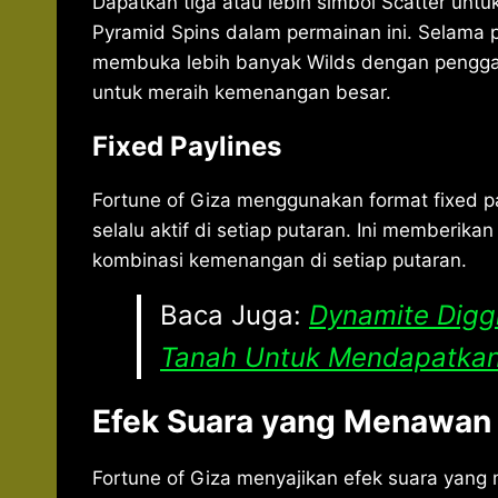
Dapatkan tiga atau lebih simbol Scatter untu
Pyramid Spins dalam permainan ini. Selama p
membuka lebih banyak Wilds dengan pengga
untuk meraih kemenangan besar.
Fixed Paylines
Fortune of Giza menggunakan format fixed p
selalu aktif di setiap putaran. Ini memberik
kombinasi kemenangan di setiap putaran.
Baca Juga:
Dynamite Digg
Tanah Untuk Mendapatkan
Efek Suara yang Menawan
Fortune of Giza menyajikan efek suara ya