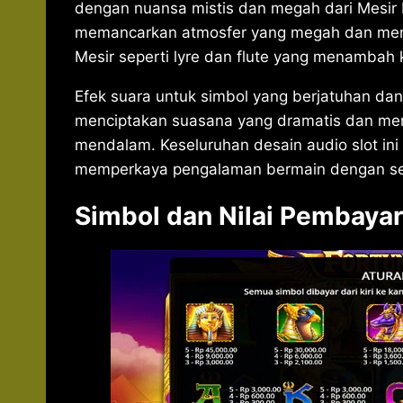
dengan nuansa mistis dan megah dari Mesir 
memancarkan atmosfer yang megah dan memi
Mesir seperti lyre dan flute yang menambah 
Efek suara untuk simbol yang berjatuhan dan
menciptakan suasana yang dramatis dan mem
mendalam. Keseluruhan desain audio slot in
memperkaya pengalaman bermain dengan sen
Simbol dan Nilai Pembayar