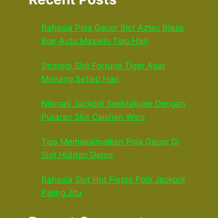
Rahasia Pola Gacor Slot Aztec Blaze
Biar Auto Maxwin Tiap Hari
Strategi Slot Fortune Tiger Agar
Menang Setiap Hari
Nikmati Jackpot Spektakuler Dengan
Putaran Slot Caishen Wins
Tips Memaksimalkan Pola Gacor Di
Slot Hidden Gems
Rahasia Slot Hot Fiesta Pola Jackpot
Paling Jitu