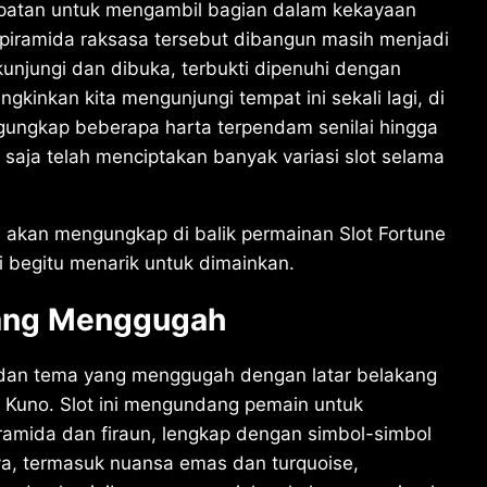
patan untuk mengambil bagian dalam kekayaan
piramida raksasa tersebut dibangun masih menjadi
kunjungi dan dibuka, terbukti dipenuhi dengan
gkinkan kita mengunjungi tempat ini sekali lagi, di
ungkap beberapa harta terpendam senilai hingga
 saja telah menciptakan banyak variasi slot selama
ta akan mengungkap di balik permainan Slot Fortune
 begitu menarik untuk dimainkan.
yang Menggugah
l dan tema yang menggugah dengan latar belakang
r Kuno. Slot ini mengundang pemain untuk
ramida dan firaun, lengkap dengan simbol-simbol
a, termasuk nuansa emas dan turquoise,