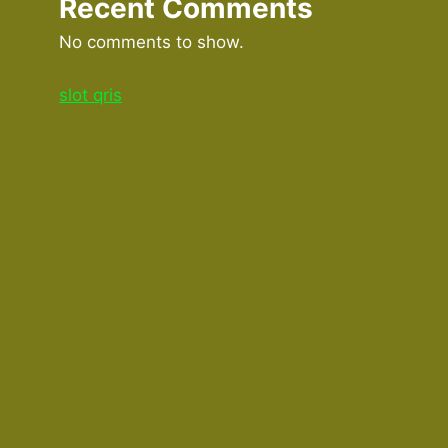
Recent Comments
No comments to show.
slot qris