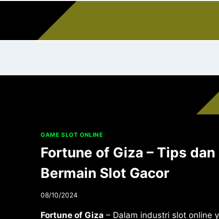
Skip
to
content
GAME SLOT ONLINE
Fortune of Giza – Tips dan 
Bermain Slot Gacor
08/10/2024
Fortune of Giza
– Dalam industri slot online