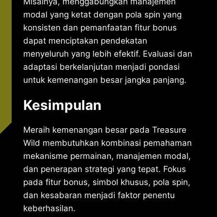
Misalnya, menggabungkan manajemen
modal yang ketat dengan pola spin yang
konsisten dan pemanfaatan fitur bonus
dapat menciptakan pendekatan
menyeluruh yang lebih efektif. Evaluasi dan
adaptasi berkelanjutan menjadi pondasi
untuk kemenangan besar jangka panjang.
Kesimpulan
Meraih kemenangan besar pada Treasure
Wild membutuhkan kombinasi pemahaman
mekanisme permainan, manajemen modal,
dan penerapan strategi yang tepat. Fokus
pada fitur bonus, simbol khusus, pola spin,
dan kesabaran menjadi faktor penentu
keberhasilan.