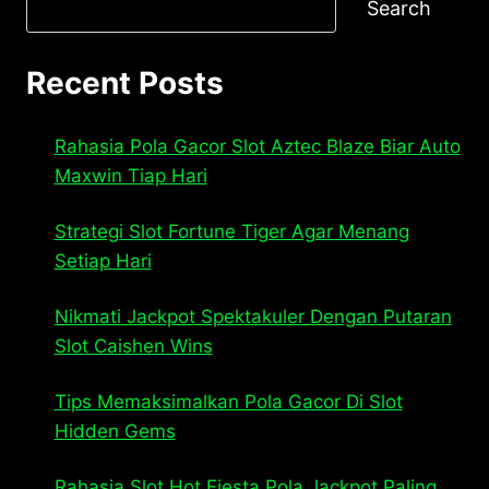
Search
Recent Posts
Rahasia Pola Gacor Slot Aztec Blaze Biar Auto
Maxwin Tiap Hari
Strategi Slot Fortune Tiger Agar Menang
Setiap Hari
Nikmati Jackpot Spektakuler Dengan Putaran
Slot Caishen Wins
Tips Memaksimalkan Pola Gacor Di Slot
Hidden Gems
Rahasia Slot Hot Fiesta Pola Jackpot Paling