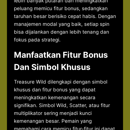
lebih banyak putaran dan meningkatkan
peluang memicu fitur bonus, sedangkan
taruhan besar berisiko cepat habis. Dengan
manajemen modal yang baik, setiap spin
bisa dijalankan dengan lebih tenang dan
fokus pada strategi.
Manfaatkan Fitur Bonus
Dan Simbol Khusus
Treasure Wild dilengkapi dengan simbol
khusus dan fitur bonus yang dapat
meningkatkan kemenangan secara
signifikan. Simbol Wild, Scatter, atau fitur
multiplikator sering menjadi kunci
kemenangan besar. Pemain yang
memahami cara memicu fitur-fitur ini dapat