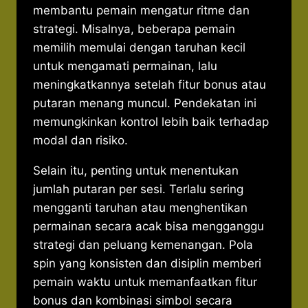
membantu pemain mengatur ritme dan
strategi. Misalnya, beberapa pemain
memilih memulai dengan taruhan kecil
untuk mengamati permainan, lalu
meningkatkannya setelah fitur bonus atau
putaran menang muncul. Pendekatan ini
memungkinkan kontrol lebih baik terhadap
modal dan risiko.
Selain itu, penting untuk menentukan
jumlah putaran per sesi. Terlalu sering
mengganti taruhan atau menghentikan
permainan secara acak bisa mengganggu
strategi dan peluang kemenangan. Pola
spin yang konsisten dan disiplin memberi
pemain waktu untuk memanfaatkan fitur
bonus dan kombinasi simbol secara