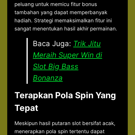
peluang untuk memicu fitur bonus
tambahan yang dapat memperbanyak
hadiah. Strategi memaksimalkan fitur ini
sangat menentukan hasil akhir permainan.
Baca Juga:
Trik Jitu
Meraih Super Win di
Slot Big Bass
Bonanza
Terapkan Pola Spin Yang
Tepat
Meskipun hasil putaran slot bersifat acak,
menerapkan pola spin tertentu dapat