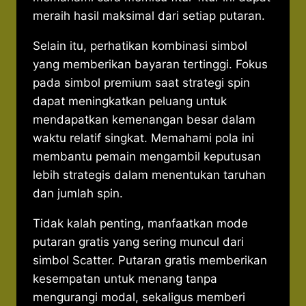
meraih hasil maksimal dari setiap putaran.
Selain itu, perhatikan kombinasi simbol
yang memberikan bayaran tertinggi. Fokus
pada simbol premium saat strategi spin
dapat meningkatkan peluang untuk
mendapatkan kemenangan besar dalam
waktu relatif singkat. Memahami pola ini
membantu pemain mengambil keputusan
lebih strategis dalam menentukan taruhan
dan jumlah spin.
Tidak kalah penting, manfaatkan mode
putaran gratis yang sering muncul dari
simbol Scatter. Putaran gratis memberikan
kesempatan untuk menang tanpa
mengurangi modal, sekaligus memberi