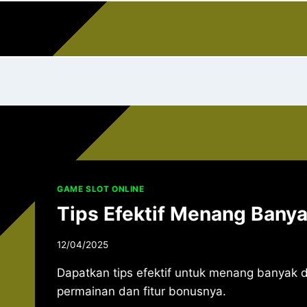
Skip
to
content
GAME SLOT ONLINE
Tips Efektif Menang Banya
12/04/2025
Dapatkan tips efektif untuk menang banyak 
permainan dan fitur bonusnya.