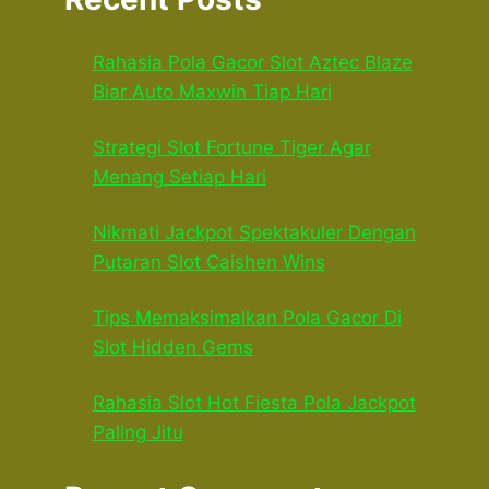
Rahasia Pola Gacor Slot Aztec Blaze
Biar Auto Maxwin Tiap Hari
Strategi Slot Fortune Tiger Agar
Menang Setiap Hari
Nikmati Jackpot Spektakuler Dengan
Putaran Slot Caishen Wins
Tips Memaksimalkan Pola Gacor Di
Slot Hidden Gems
Rahasia Slot Hot Fiesta Pola Jackpot
Paling Jitu