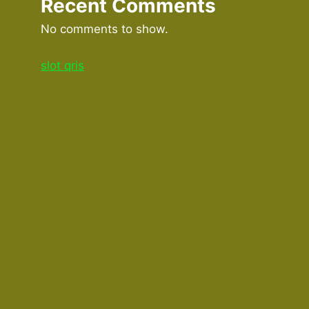
Recent Comments
No comments to show.
slot qris