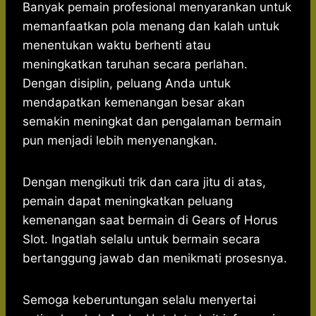
Banyak pemain profesional menyarankan untuk
memanfaatkan pola menang dan kalah untuk
menentukan waktu berhenti atau
meningkatkan taruhan secara perlahan.
Dengan disiplin, peluang Anda untuk
mendapatkan kemenangan besar akan
semakin meningkat dan pengalaman bermain
pun menjadi lebih menyenangkan.
Dengan mengikuti trik dan cara jitu di atas,
pemain dapat meningkatkan peluang
kemenangan saat bermain di Gears of Horus
Slot. Ingatlah selalu untuk bermain secara
bertanggung jawab dan menikmati prosesnya.
Semoga keberuntungan selalu menyertai