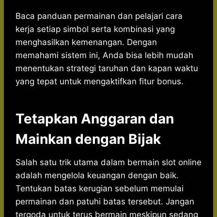
Baca panduan permainan dan pelajari cara
kerja setiap simbol serta kombinasi yang
menghasilkan kemenangan. Dengan
memahami sistem ini, Anda bisa lebih mudah
menentukan strategi taruhan dan kapan waktu
yang tepat untuk mengaktifkan fitur bonus.
Tetapkan Anggaran dan
Mainkan dengan Bijak
Salah satu trik utama dalam bermain slot online
adalah mengelola keuangan dengan baik.
Tentukan batas kerugian sebelum memulai
permainan dan patuhi batas tersebut. Jangan
tergoda untuk terus bermain meskipun sedang