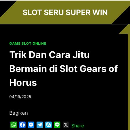
Skip
SLOT SERU SUPER WIN
to
content
GAME SLOT ONLINE
Trik Dan Cara Jitu
Bermain di Slot Gears of
Horus
04/19/2025
Bagikan
W
F
M
T
S
L
X
Share