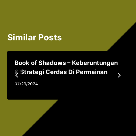
Similar Posts
Book of Shadows – Keberuntungan
& Strategi Cerdas Di Permainan
07/29/2024